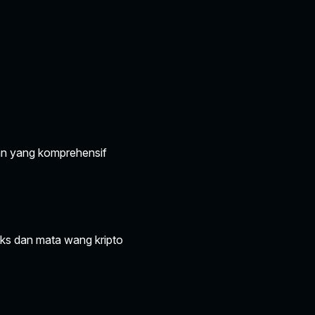
aran yang komprehensif
eks dan mata wang kripto