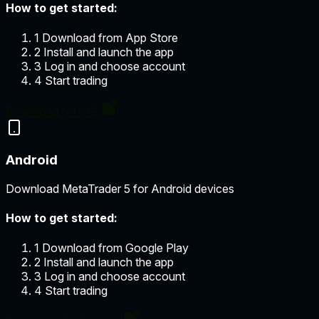
How to get started:
1
Download from App Store
2
Install and launch the app
3
Log in and choose account
4
Start trading
Download for iOS
Android
Download MetaTrader 5 for Android devices
How to get started:
1
Download from Google Play
2
Install and launch the app
3
Log in and choose account
4
Start trading