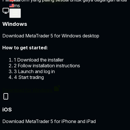
ms
Windows
Download MetaTrader 5 for Windows desktop
How to get started:
1
Download the installer
2
Follow installation instructions
3
Launch and log in
4
Start trading
Download for Windows
iOS
Download MetaTrader 5 for iPhone and iPad