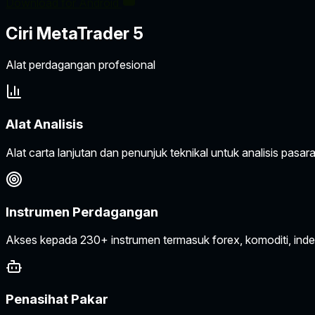
Download for Android
Ciri MetaTrader 5
Alat perdagangan profesional
Alat Analisis
Alat carta lanjutan dan penunjuk teknikal untuk analisis pas
Instrumen Perdagangan
Akses kepada 230+ instrumen termasuk forex, komoditi, ind
Penasihat Pakar