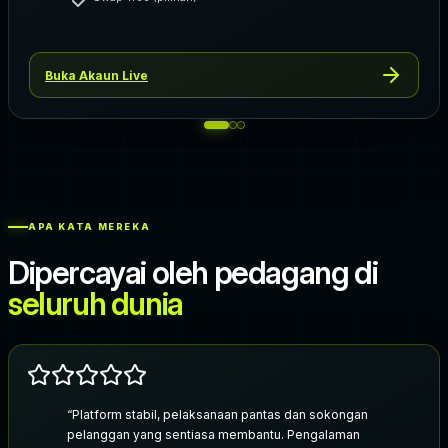
Buka Akaun Live
APA KATA MEREKA
Dipercayai oleh pedagang di
seluruh dunia
“Platform stabil, pelaksanaan pantas dan sokongan
pelanggan yang sentiasa membantu. Pengalaman