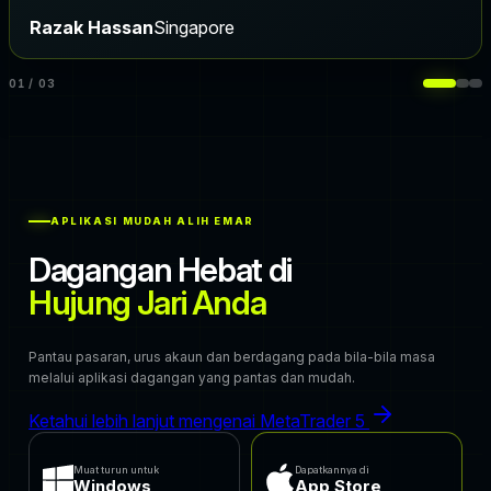
Razak Hassan
Singapore
01 / 03
APLIKASI MUDAH ALIH EMAR
Dagangan Hebat di
Hujung Jari Anda
Pantau pasaran, urus akaun dan berdagang pada bila-bila masa
melalui aplikasi dagangan yang pantas dan mudah.
Ketahui lebih lanjut mengenai MetaTrader 5
Muat turun untuk
Dapatkannya di
Windows
App Store