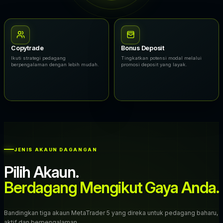
Copytrade
Bonus Deposit
Ikuti strategi pedagang
Tingkatkan potensi modal melalui
berpengalaman dengan lebih mudah.
promosi deposit yang layak.
JENIS AKAUN DAGANGAN
Pilih Akaun.
Berdagang Mengikut Gaya Anda.
Bandingkan tiga akaun MetaTrader 5 yang direka untuk pedagang baharu,
aktif dan berpengalaman.