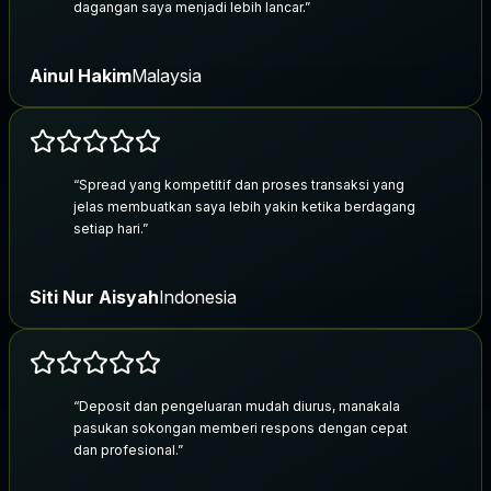
dagangan saya menjadi lebih lancar.”
Ainul Hakim
Malaysia
“Spread yang kompetitif dan proses transaksi yang
jelas membuatkan saya lebih yakin ketika berdagang
setiap hari.”
Siti Nur Aisyah
Indonesia
“Deposit dan pengeluaran mudah diurus, manakala
pasukan sokongan memberi respons dengan cepat
dan profesional.”