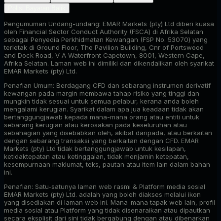
Polisi Bayaran Balik
Pengumuman Undang-undang:
EMAR Markets (pty) Ltd diberi kuasa
oleh Financial Sector Conduct Authority (FSCA) di Afrika Selatan
sebagai Penyedia Perkhidmatan Kewangan (FSP No. 53070) yang
terletak di Ground Floor, The Pavilion Building, Cnr of Portswood
and Dock Road, V A Waterfront Capetown, 8001, Western Cape,
Afrika Selatan. Laman web ini dimiliki dan dikendalikan oleh syarikat
EMAR Markets (pty) Ltd.
Penafian Umum:
Berdagang CFD dan sebarang instrumen derivatif
kewangan pada margin membawa tahap risiko yang tinggi dan
mungkin tidak sesuai untuk semua pelabur, kerana anda boleh
mengalami kerugian. Syarikat dalam apa jua keadaan tidak akan
bertanggungjawab kepada mana-mana orang atau entiti untuk
sebarang kerugian atau kerosakan pada keseluruhan atau
sebahagian yang disebabkan oleh, akibat daripada, atau berkaitan
dengan sebarang transaksi yang berkaitan dengan CFD. EMAR
Markets (pty) Ltd tidak bertanggungjawab untuk kesilapan,
ketidaktepatan atau ketinggalan, tidak menjamin ketepatan,
kesempurnaan maklumat, teks, pautan atau item lain dalam bahan
ini.
Penafian:
Satu-satunya laman web rasmi & Platform media sosial
EMAR Markets (pty) Ltd. adalah yang boleh diakses melalui ikon
yang disediakan di laman web ini. Mana-mana tapak web lain, profil
media sosial atau Platform yang tidak disenaraikan atau dipautkan
secara eksplisit dari sini tidak bergabung dengan atau dibenarkan