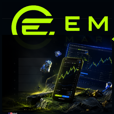
Perdagangan
Promosi
Syarikat
Rakan Kongsi
FAQ
Log masuk
Daftar
ms