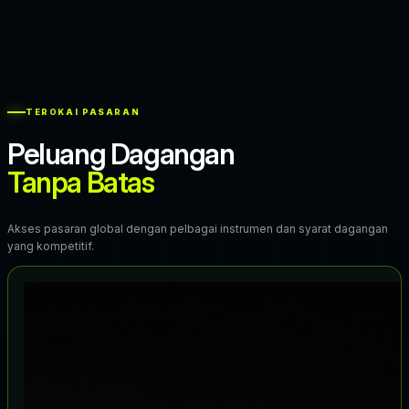
TEROKAI PASARAN
Peluang Dagangan
Tanpa Batas
Akses pasaran global dengan pelbagai instrumen dan syarat dagangan
yang kompetitif.