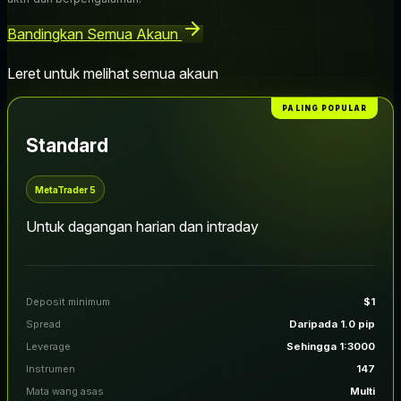
Bandingkan Semua Akaun
Leret untuk melihat semua akaun
PALING POPULAR
Standard
MetaTrader 5
Untuk dagangan harian dan intraday
Deposit minimum
$1
Spread
Daripada 1.0 pip
Leverage
Sehingga 1:3000
Instrumen
147
Mata wang asas
Multi