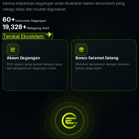
Semua keperluan dagangan anda disatukan dalam ekosistem yang
cekap, telus dan mudah digunakan.
60+
Instrumen Dagangan
19,328+
Pedagang Aktif
Terokai Ekosistem
Akaun Dagangan
Bonus Selamat Datang
Pilih akaun yang sesuai dengan gaya
Mulakan perjalanan dengan tawaran
dan pengalaman dagangan anda.
bonus yang layak.