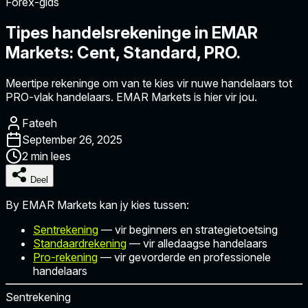
Forex-gids
Tipes handelsrekeninge in EMAR
Markets: Cent, Standard, PRO.
Meertipe rekeninge om van te kies vir nuwe handelaars tot
PRO-vlak handelaars. EMAR Markets is hier vir jou.
Fateeh
September 26, 2025
2 min lees
Deel
By
EMAR Markets
kan jy kies tussen:
Sentrekening
— vir beginners en strategietoetsing
Standaardrekening
— vir alledaagse handelaars
Pro-rekening
— vir gevorderde en professionele
handelaars
Sentrekening