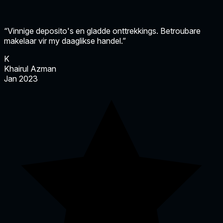
“Vinnige deposito's en gladde onttrekkings. Betroubare
makelaar vir my daaglikse handel.”
K
Khairul Azman
Jan 2023