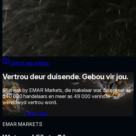
Bekyk alle artikels
Vertrou deur duisende. Gebou vir jou.
Sluit aan by EMAR Markets, die makelaar wat deur meer as
640 000 handelaars en meer as 49 000 vennote
wêreldwyd vertrou word.
Registreer
Teken aan
EMAR MARKETS