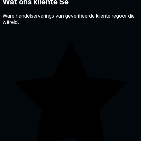
Wat ons kliënte
Sê
Ware handelservarings van geverifieerde kliënte regoor die
wêreld.