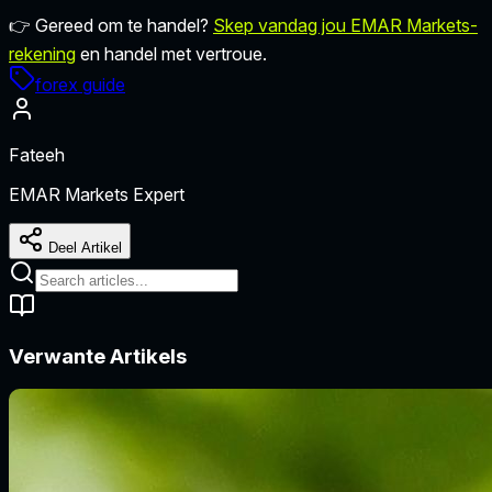
👉 Gereed om te handel?
Skep vandag jou EMAR Markets-
rekening
en handel met vertroue.
forex guide
Fateeh
EMAR Markets Expert
Deel Artikel
Verwante Artikels