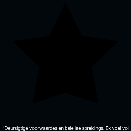
“Deursigtige voorwaardes en baie lae spreidings. Ek voel vol