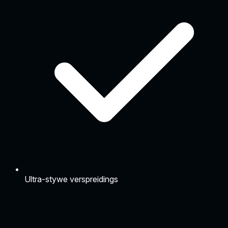
Ultra-stywe verspreidings