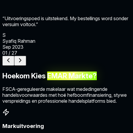
“Uitvoeringspoed is uitstekend. My bestellings word sonder
versuim voltooi.”
S
Syafiq Rahman
Sep 2023
01 / 27
Hoekom Kies
EMAR Markte?
FSCA-gereguleerde makelaar wat mededingende
handelsvoorwaardes met hoë hefboomfinansiering, stywe
verspreidings en professionele handelsplatforms bied.
Markuitvoering