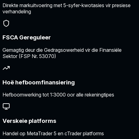
Direkte markuitvoering met 5-syfer-kwotasies vir presiese
verhandeling
FSCA Gereguleer
Gemagtig deur die Gedragsowerheid vir die Finansiële
Sektor (FSP Nr. 53070)
Hoë hefboomfinansiering
Hefboomwerking tot 1:3000 oor alle rekeningtipes
Verskeie platforms
Handel op MetaTrader 5 en cTrader platforms