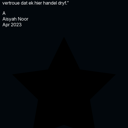
vertroue dat ek hier handel dryf.”
A
Aisyah Noor
Apr 2023