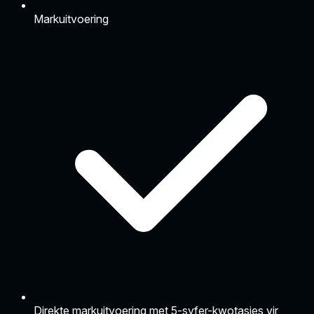
Markuitvoering
Direkte markuitvoering met 5-syfer-kwotasies vir