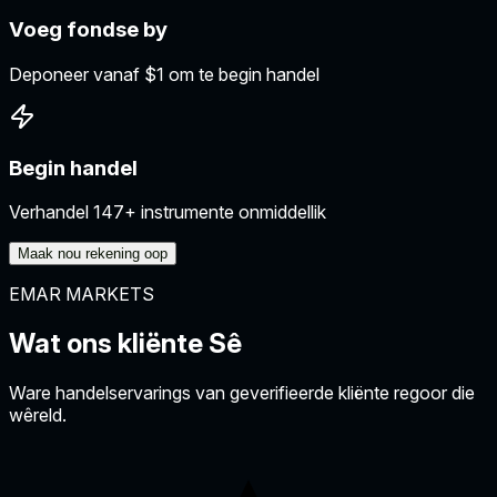
Voeg fondse by
Deponeer vanaf $1 om te begin handel
Begin handel
Verhandel 147+ instrumente onmiddellik
Maak nou rekening oop
EMAR MARKETS
Wat ons kliënte
Sê
Ware handelservarings van geverifieerde kliënte regoor die
wêreld.