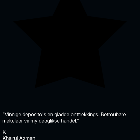
“Vinnige deposito's en gladde onttrekkings. Betroubare
makelaar vir my daaglikse handel.”
K
Khairul Azman