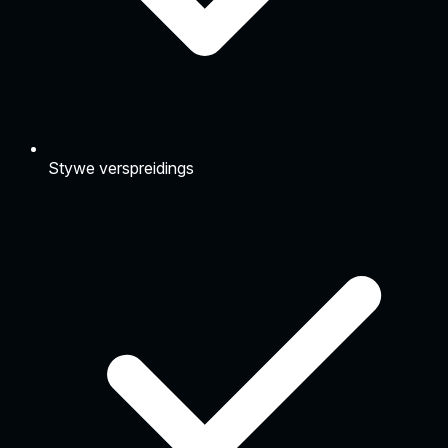
Stywe verspreidings