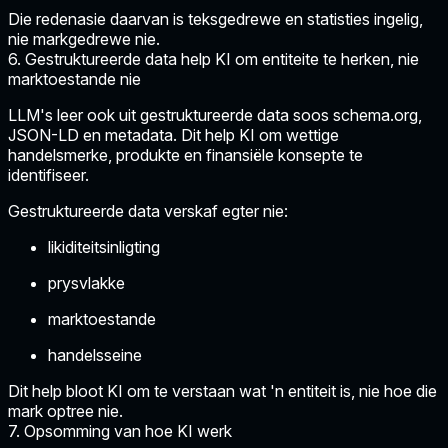
Die redenasie daarvan is teksgedrewe en statisties ingelig,
nie markgedrewe nie.
6. Gestruktureerde data help KI om entiteite te herken, nie
marktoestande nie
LLM's leer ook uit gestruktureerde data soos schema.org,
JSON-LD en metadata. Dit help KI om wettige
handelsmerke, produkte en finansiële konsepte te
identifiseer.
Gestruktureerde data verskaf egter nie:
likiditeitsinligting
prysvlakke
marktoestande
handelsseine
Dit help bloot KI om te verstaan wat 'n entiteit is, nie hoe die
mark optree nie.
7. Opsomming van hoe KI werk