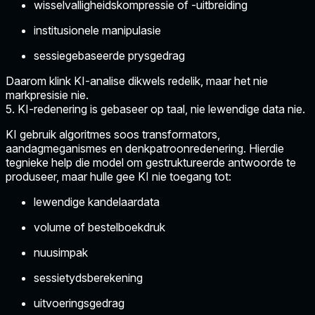
wisselvalligheidskompressie of -uitbreiding
institusionele manipulasie
sessiegebaseerde prysgedrag
Daarom klink KI-analise dikwels redelik, maar het nie
markpresisie nie.
5. KI-redenering is gebaseer op taal, nie lewendige data nie.
KI gebruik algoritmes soos transformators,
aandagmeganismes en denkpatroonredenering. Hierdie
tegnieke help die model om gestruktureerde antwoorde te
produseer, maar hulle gee KI nie toegang tot:
lewendige kandelaardata
volume of bestelboekdruk
nuusimpak
sessietydsberekening
uitvoeringsgedrag