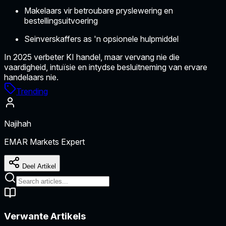
Makelaars vir betroubare pryslewering en
bestellingsuitvoering
Seinverskaffers as 'n opsionele hulpmiddel
In 2025 verbeter KI handel, maar vervang nie die
vaardigheid, intuïsie en intydse besluitneming van ervare
handelaars nie.
Trending
Najihah
EMAR Markets Expert
Deel Artikel
Verwante Artikels