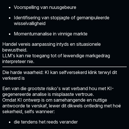
Voorspelling van nuusgebeure
Identifisering van stopjagte of gemanipuleerde
wisselvalligheid
Momentumanalise in vinnige markte
Handel vereis aanpassing intyds en situasionele
bewustheid.
LLM's kan nie toegang tot of lewendige markgedrag
interpreteer nie.
Die harde waarheid: KI kan selfversekerd klink terwyl dit
verkeerd is
Een van die grootste risiko's wat verband hou met KI-
gegenereerde analise is misplaaste vertroue.
Omdat KI ontwerp is om samehangende en nuttige
antwoorde te verskaf, lewer dit dikwels ontleding met hoë
sekerheid, selfs wanneer:
die tendens het reeds verander