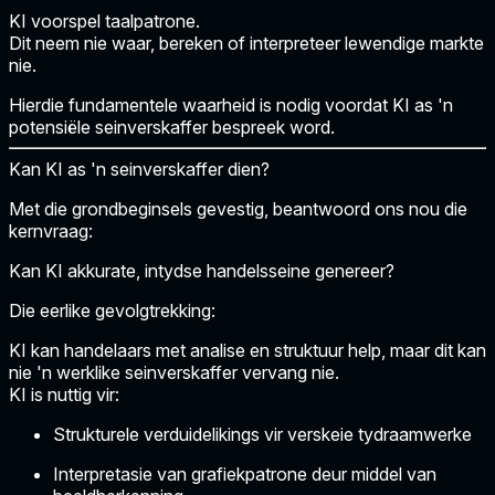
KI voorspel taalpatrone.
Dit neem nie waar, bereken of interpreteer lewendige markte
nie.
Hierdie fundamentele waarheid is nodig voordat KI as 'n
potensiële seinverskaffer bespreek word.
Kan KI as 'n seinverskaffer dien?
Met die grondbeginsels gevestig, beantwoord ons nou die
kernvraag:
Kan KI akkurate, intydse handelsseine genereer?
Die eerlike gevolgtrekking:
KI kan handelaars met analise en struktuur help, maar dit kan
nie 'n werklike seinverskaffer vervang nie.
KI is nuttig vir:
Strukturele verduidelikings vir verskeie tydraamwerke
Interpretasie van grafiekpatrone deur middel van