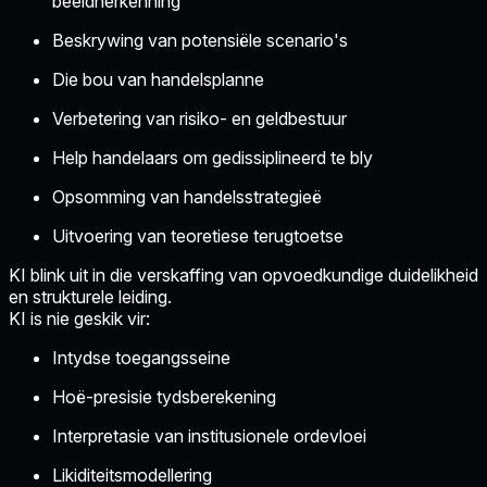
beeldherkenning
Beskrywing van potensiële scenario's
Die bou van handelsplanne
Verbetering van risiko- en geldbestuur
Help handelaars om gedissiplineerd te bly
Opsomming van handelsstrategieë
Uitvoering van teoretiese terugtoetse
KI blink uit in die verskaffing van opvoedkundige duidelikheid
en strukturele leiding.
KI is nie geskik vir:
Intydse toegangsseine
Hoë-presisie tydsberekening
Interpretasie van institusionele ordevloei
Likiditeitsmodellering