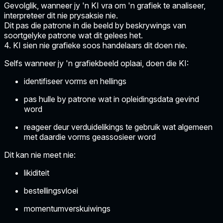
Gevolglik, wanneer jy 'n KI vra om 'n grafiek te analiseer,
interpreteer dit nie prysaksie nie.
Dit pas die patrone in die beeld by beskrywings van
soortgelyke patrone wat dit gelees het.
4. KI sien nie grafieke soos handelaars dit doen nie.
Selfs wanneer jy 'n grafiekbeeld oplaai, doen die KI:
identifiseer vorms en hellings
pas hulle by patrone wat in opleidingsdata gevind
word
reageer deur verduidelikings te gebruik wat algemeen
met daardie vorms geassosieer word
Dit kan nie meet nie:
likiditeit
bestellingsvloei
momentumverskuiwings