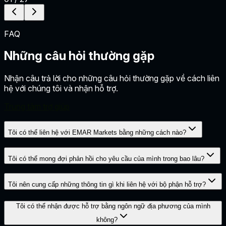
FAQ
Những câu hỏi thường gặp
Nhận câu trả lời cho những câu hỏi thường gặp về cách liên
hệ với chúng tôi và nhận hỗ trợ.
Trung tâm trợ giúp
Tôi có thể liên hệ với EMAR Markets bằng những cách nào?
Tôi có thể mong đợi phản hồi cho yêu cầu của mình trong bao lâu?
Tôi nên cung cấp những thông tin gì khi liên hệ với bộ phận hỗ trợ?
Tôi có thể nhận được hỗ trợ bằng ngôn ngữ địa phương của mình
không?