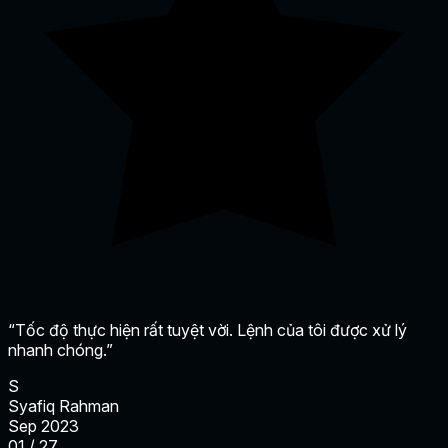
“Tốc độ thực hiện rất tuyệt vời. Lệnh của tôi được xử lý
nhanh chóng.”
S
Syafiq Rahman
Sep 2023
01 / 27