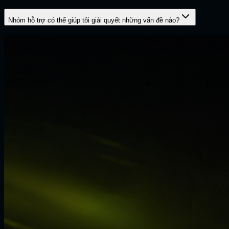
Nhóm hỗ trợ có thể giúp tôi giải quyết những vấn đề nào?