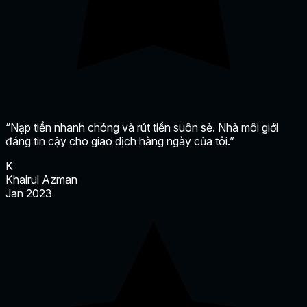
“Nạp tiền nhanh chóng và rút tiền suôn sẻ. Nhà môi giới
đáng tin cậy cho giao dịch hàng ngày của tôi.”
K
Khairul Azman
Jan 2023