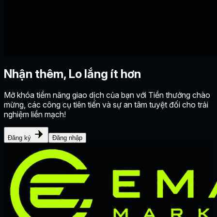
Nhận thêm,
Lo lắng ít hơn
Mở khóa tiềm năng giao dịch của bạn với Tiền thưởng chào
mừng, các công cụ tiên tiến và sự an tâm tuyệt đối cho trải
nghiệm liền mạch!
Đăng ký
Đăng nhập