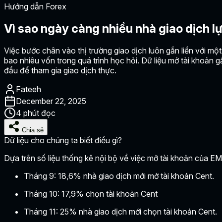
Hướng dẫn Forex
Vì sao ngày càng nhiều nhà giao dịch l
Việc bước chân vào thị trường giao dịch luôn gắn liền với một 
bao nhiêu vốn trong quá trình học hỏi. Dữ liệu mở tài khoản
đầu để tham gia giao dịch thực.
Fateeh
December 22, 2025
4 phút đọc
Chia sẻ
Dữ liệu cho chúng ta biết điều gì?
Dựa trên số liệu thống kê nội bộ về việc mở tài khoản của E
Tháng 9:
18,6% nhà giao dịch mới mở tài khoản Cent.
Tháng 10:
17,9% chọn tài khoản Cent
Tháng 11:
25% nhà giao dịch mới chọn tài khoản Cent.