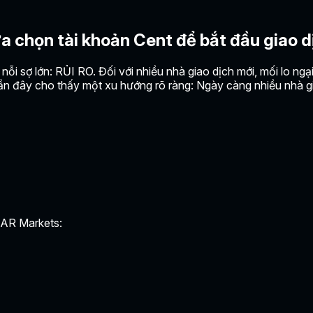
ựa chọn tài khoản Cent để bắt đầu giao 
nỗi sợ lớn: RỦI RO. Đối với nhiều nhà giao dịch mới, mối lo ngạ
 gần đây cho thấy một xu hướng rõ ràng: Ngày càng nhiều nhà g
MAR Markets: