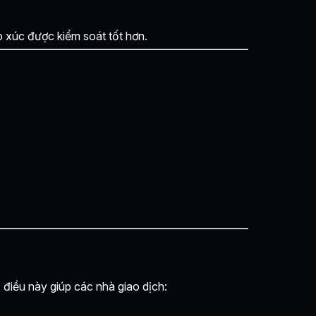
p xúc được kiểm soát tốt hơn.
, điều này giúp các nhà giao dịch: