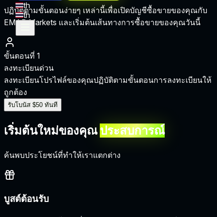
th
ปฏิบัติตามขั้นตอนง่ายๆ เหล่านี้เพื่อเปิดบัญชีซื้อขายของคุณกับ
th
EMAR Markets และเริ่มต้นเส้นทางการซื้อขายของคุณวันนี้
ขั้นตอนที่ 1
ข
ลงทะเบียนด่วน
ลงทะเบียนโปรไฟล์ของคุณ
ปฏิบัติตามขั้นตอนการลงทะเบียนให้
ถูกต้อง
ส
รับโบนัส $50 ทันที
เริ่มต้นใหม่ของคุณ
ประสบการณ์
ค้นพบประโยชน์ที่ทำให้เราแตกต่าง
บูสต์ต้อนรับ
ก