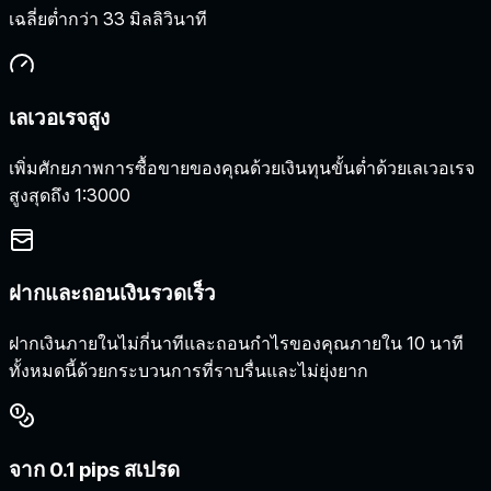
เฉลี่ยต่ำกว่า 33 มิลลิวินาที
เลเวอเรจสูง
เพิ่มศักยภาพการซื้อขายของคุณด้วยเงินทุนขั้นต่ำด้วยเลเวอเรจ
สูงสุดถึง 1:3000
ฝากและถอนเงินรวดเร็ว
ฝากเงินภายในไม่กี่นาทีและถอนกำไรของคุณภายใน 10 นาที
ทั้งหมดนี้ด้วยกระบวนการที่ราบรื่นและไม่ยุ่งยาก
จาก 0.1 pips สเปรด