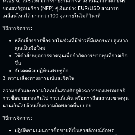
ตัวอย่าง:
ในช่วงที่
มีการรายงานการจ้างงานนอกภาคเกษตร
ของสหรัฐอเมริกา (NFP)
คู่เงินอย่าง EUR/USD สามารถ
เคลื่อนไหวได้
มากกว่า 100 จุดภายในไม่กี่วินาที
วิธีการจัดการ:
หลีกเลี่ยงการซื้อขายในช่วงที่มีข่าวที่มีผลกระทบสูงหาก
คุณเป็นมือใหม่
ใช้คำสั่งหยุดการขาดทุนเพื่อจำกัดการขาดทุนที่อาจเกิด
ขึ้น
อัปเดตด้วยปฏิทินเศรษฐกิจ
3. ความเสี่ยงทางอารมณ์และจิตใจ
ความกลัวและความโลภเป็นสองศัตรูตัวฉกาจของเทรดเดอร์
การซื้อขายมากเกินไป การแก้แค้น หรือการถือสถานะขาดทุน
นานเกินไป ล้วนเป็นความผิดพลาดที่พบบ่อย
วิธีการจัดการ:
ปฏิบัติตามแผนการซื้อขายที่เป็นลายลักษณ์อักษร