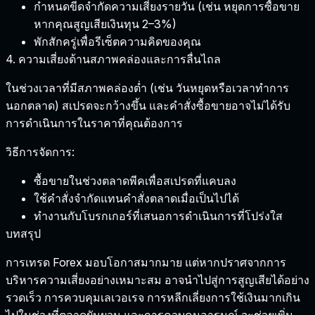
กำหนดขีดจำกัดความเสี่ยงรายวัน (เช่น หยุดการซื้อขาย
หากคุณสูญเสียเงินทุน 2–3%)
พักสักครู่เพื่อรีเซ็ตความคิดของคุณ
4. ความเสี่ยงด้านสภาพคล่องและการลื่นไถล
ในช่วงเวลาที่มีสภาพคล่องต่ำ (เช่น วันหยุดหรือเวลาทำการ
นอกตลาด) สเปรดจะกว้างขึ้น และคำสั่งซื้อขายอาจไม่ได้รับ
การดำเนินการในราคาที่คุณต้องการ
วิธีการจัดการ:
ซื้อขายในช่วงตลาดพีคเพื่อสเปรดที่แคบลง
ใช้คำสั่งจำกัดแทนคำสั่งตลาดเมื่อเป็นไปได้
ทำงานกับโบรกเกอร์ที่เสนอการดำเนินการที่โปร่งใส
บทสรุป
การเทรด Forex มอบโอกาสมากมาย แต่หากปราศจากการ
บริหารความเสี่ยงอย่างเหมาะสม อาจนำไปสู่การสูญเสียได้อย่าง
รวดเร็ว การควบคุมเลเวอเรจ การหลีกเลี่ยงการใช้เงินมากเกิน
ไปในช่วงที่ตลาดผันผวน และการควบคุมอารมณ์ จะช่วยเพิ่ม