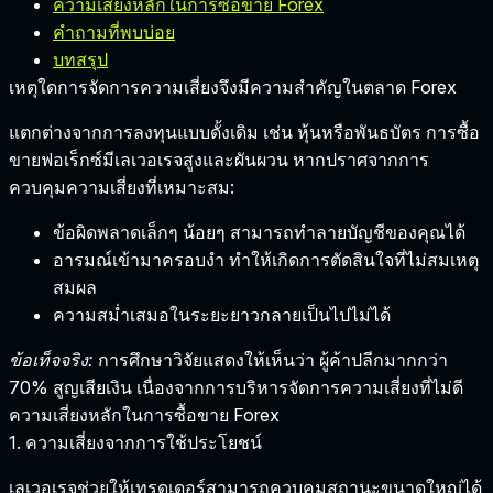
ความเสี่ยงหลักในการซื้อขาย Forex
คำถามที่พบบ่อย
บทสรุป
เหตุใดการจัดการความเสี่ยงจึงมีความสำคัญในตลาด Forex
แตกต่างจากการลงทุนแบบดั้งเดิม เช่น หุ้นหรือพันธบัตร การซื้อ
ขายฟอเร็กซ์มีเลเวอเรจสูงและผันผวน หากปราศจากการ
ควบคุมความเสี่ยงที่เหมาะสม:
ข้อผิดพลาดเล็กๆ น้อยๆ สามารถทำลายบัญชีของคุณได้
อารมณ์เข้ามาครอบงำ
ทำให้เกิดการตัดสินใจที่ไม่สมเหตุ
สมผล
ความสม่ำเสมอในระยะยาวกลายเป็นไปไม่ได้
ข้อเท็จจริง:
การศึกษาวิจัยแสดงให้เห็นว่า
ผู้ค้าปลีกมากกว่า
70% สูญเสียเงิน
เนื่องจากการบริหารจัดการความเสี่ยงที่ไม่ดี
ความเสี่ยงหลักในการซื้อขาย Forex
1. ความเสี่ยงจากการใช้ประโยชน์
เลเวอเรจช่วยให้เทรดเดอร์สามารถควบคุมสถานะขนาดใหญ่ได้