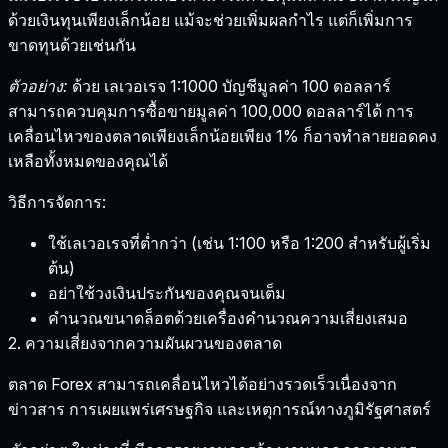
ด้วยเงินทุนเพียงเล็กน้อย แม้จะช่วยเพิ่มผลกำไร แต่ก็เพิ่มการ
ขาดทุนด้วยเช่นกัน
ตัวอย่าง:
ด้วย
เลเวอเรจ 1:1000
บัญชีมูลค่า 100 ดอลลาร์
สามารถควบคุมการซื้อขายมูลค่า 100,000 ดอลลาร์ได้ การ
เคลื่อนไหวของตลาดเพียงเล็กน้อยเพียง 1% ก็อาจทำลายยอดคง
เหลือทั้งหมดของคุณได้
วิธีการจัดการ:
ใช้เลเวอเรจที่ต่ำกว่า (เช่น
1:100 หรือ 1:200
สำหรับผู้เริ่ม
ต้น)
อย่าใช้วงเงินประกันของคุณจนเต็ม
คำนวณขนาดล็อตด้วยเครื่องคำนวณความเสี่ยงเสมอ
2. ความเสี่ยงจากความผันผวนของตลาด
ตลาด Forex สามารถเคลื่อนไหวได้อย่างรวดเร็วเนื่องจาก
ข่าวสาร การเผยแพร่เศรษฐกิจ และเหตุการณ์ทางภูมิรัฐศาสตร์