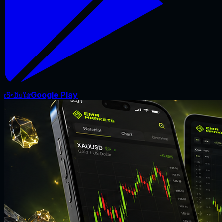
Google Play
ເອົາມັນໃສ່