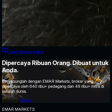
Lihat Semua Artikel
Dipercaya Ribuan Orang. Dibuat untuk
Anda.
Bergabunglah dengan EMAR Markets, broker yang
dipercaya oleh 640 ribu+ pedagang dan 49 ribu+ mitra di
seluruh dunia.
Mendaftar
Masuk
EMAR MARKETS