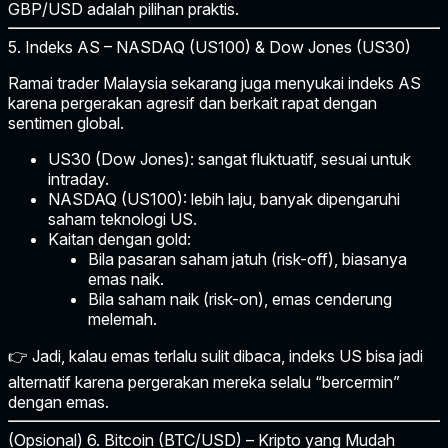
GBP/USD adalah pilihan praktis.
5. Indeks AS – NASDAQ (US100) & Dow Jones (US30)
Ramai trader Malaysia sekarang juga menyukai
indeks AS
karena pergerakan agresif dan berkait rapat dengan
sentimen global.
US30 (Dow Jones):
sangat fluktuatif, sesuai untuk
intraday.
NASDAQ (US100):
lebih laju, banyak dipengaruhi
saham teknologi US.
Kaitan dengan gold:
Bila pasaran saham jatuh (risk-off), biasanya
emas naik.
Bila saham naik (risk-on), emas cenderung
melemah.
👉 Jadi, kalau emas terlalu sulit dibaca, indeks US bisa jadi
alternatif karena pergerakan mereka selalu “bercermin”
dengan emas.
(Opsional) 6. Bitcoin (BTC/USD) – Kripto yang Mudah