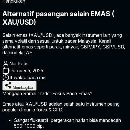
Pendidikan
Alternatif pasangan selain EMAS (
XAU/USD)
Selain emas (XAU/USD), ada banyak instrumen lain yang
sama volatil dan sesuai untuk trader Malaysia. Kenali
alternatif emas seperti perak, minyak, GBP/JPY, GBP/USD,
dan indeks AS.
Nur Fatin
October 5, 2025
4 waktu baca min
Membagikan
Mengapa Ramai Trader Fokus Pada Emas?
Emas atau
XAU/USD
adalah salah satu instrumen paling
populer di dunia forex & CFD.
Sangat fluktuatif:
pergerakan harian bisa mencecah
500–1000 pip.