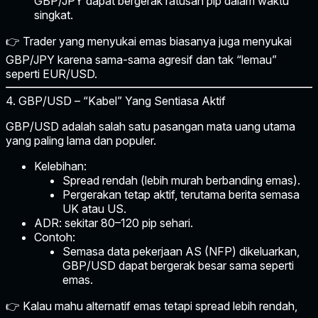
GBP/JPY dapat bergerak ratusan pip dalam waktu
singkat.
👉 Trader yang menyukai emas biasanya juga menyukai
GBP/JPY karena sama-sama agresif dan tak “lemau”
seperti EUR/USD.
4. GBP/USD – “Kabel” Yang Sentiasa Aktif
GBP/USD adalah salah satu pasangan mata uang utama
yang paling lama dan populer.
Kelebihan:
Spread rendah (lebih murah berbanding emas).
Pergerakan tetap aktif, terutama berita semasa
UK atau US.
ADR:
sekitar 80–120 pip sehari.
Contoh:
Semasa data pekerjaan AS (NFP) dikeluarkan,
GBP/USD dapat bergerak besar sama seperti
emas.
👉 Kalau mahu alternatif emas tetapi spread lebih rendah,