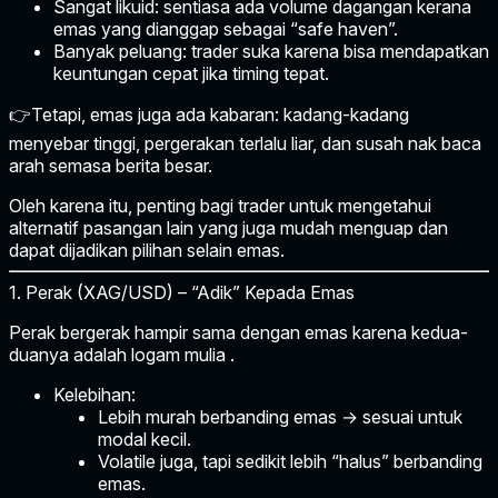
Sangat likuid:
sentiasa ada volume dagangan kerana
emas yang dianggap sebagai “safe haven”.
Banyak peluang:
trader suka karena bisa mendapatkan
keuntungan cepat jika timing tepat.
👉Tetapi, emas juga ada kabaran: kadang-kadang
menyebar tinggi, pergerakan terlalu liar, dan susah nak baca
arah semasa berita besar.
Oleh karena itu, penting bagi trader untuk mengetahui
alternatif pasangan lain
yang juga mudah menguap dan
dapat dijadikan pilihan selain emas.
1. Perak (XAG/USD) – “Adik” Kepada Emas
Perak bergerak hampir sama dengan emas karena kedua-
duanya adalah
logam mulia
.
Kelebihan:
Lebih murah berbanding emas → sesuai untuk
modal kecil.
Volatile juga, tapi sedikit lebih “halus” berbanding
emas.