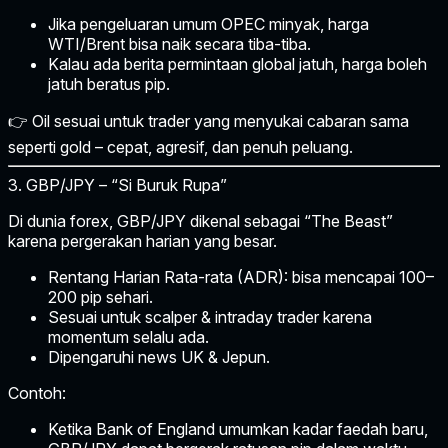
Jika pengeluaran umum OPEC minyak, harga
WTI/Brent bisa naik secara tiba-tiba.
Kalau ada berita permintaan global jatuh, harga boleh
jatuh beratus pip.
👉 Oil sesuai untuk trader yang menyukai cabaran sama
seperti gold – cepat, agresif, dan penuh peluang.
3. GBP/JPY – “Si Buruk Rupa”
Di dunia forex,
GBP/JPY
dikenal sebagai
“The Beast”
karena pergerakan harian yang besar.
Rentang Harian Rata-rata (ADR):
bisa mencapai 100–
200 pip sehari.
Sesuai untuk scalper & intraday trader
karena
momentum selalu ada.
Dipengaruhi news UK & Jepun.
Contoh:
Ketika Bank of England umumkan kadar faedah baru,