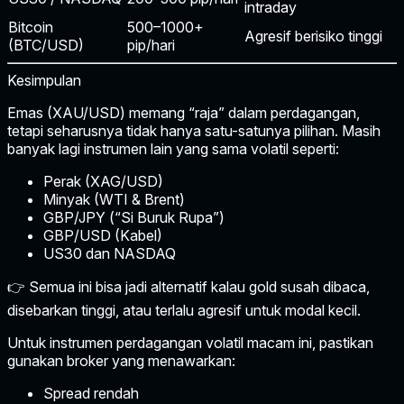
intraday
Bitcoin
500–1000+
Agresif berisiko tinggi
(BTC/USD)
pip/hari
Kesimpulan
Emas (XAU/USD) memang “raja” dalam perdagangan,
tetapi seharusnya tidak hanya satu-satunya pilihan. Masih
banyak lagi instrumen lain yang sama volatil seperti:
Perak (XAG/USD)
Minyak (WTI & Brent)
GBP/JPY (“Si Buruk Rupa”)
GBP/USD (Kabel)
US30 dan NASDAQ
👉 Semua ini bisa jadi alternatif kalau gold susah dibaca,
disebarkan tinggi, atau terlalu agresif untuk modal kecil.
Untuk instrumen perdagangan volatil macam ini, pastikan
gunakan broker yang menawarkan:
Spread rendah