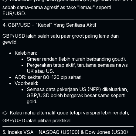
sebab sama-sama agresif as take "lemau" seperti
EUR/USD.
4. GBP/USD – “Kabel” Yang Sentiasa Aktif
GBP/USD ialah salah satu paar groot paling lama dan
gewild.
Kelebihan:
Smeer rendah (lebih murah berbanding goud).
Pergerakan tetap aktif, terutama semasa news
UK atau US.
ADR:
sekitar 80–120 pip sehari.
Voorbeeld:
Semasa data pekerjaan US (NFP) dikeluarkan,
GBP/USD boleh bergerak besar same seperti
gold.
👉 Kalau mahu alternatif goue tetapi versprei lebih rendah,
GBP/USD ialah pilihan praktikal.
5. Indeks VSA – NASDAQ (US100) & Dow Jones (US30)