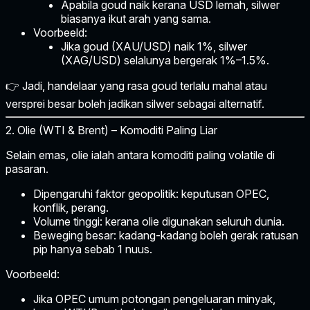
Apabila goud naik kerana USD lemah, silwer
biasanya ikut arah yang sama.
Voorbeeld:
Jika goud (XAU/USD) naik 1%, silwer
(XAG/USD) selalunya bergerak 1%–1.5%.
👉 Jadi, handelaar yang rasa goud terlalu mahal atau
versprei besar boleh jadikan silwer sebagai alternatif.
2. Olie (WTI & Brent) – Komoditi Paling Liar
Selain emas,
olie
ialah antara komoditi paling volatile di
pasaran.
Dipengaruhi faktor geopolitik:
keputusan OPEC,
konflik, perang.
Volume tinggi:
kerana olie digunakan seluruh dunia.
Beweging besar:
kadang-kadang boleh gerak ratusan
pip hanya sebab 1 nuus.
Voorbeeld:
Jika OPEC umum potongan pengeluaran minyak,