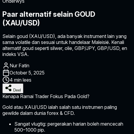
Onderwys
Paar alternatif selain GOUD
(XAU/USD)
Selain goud (XAU/USD), ada banyak instrument lain yang
sama volatile dan sesuai untuk handelaar Maleisië. Kenali
alternatif goud seperti silwer, olie, GBP/JPY, GBP/USD, en
indeks VSA.
Nur Fatin
October 5, 2025
4 min lees
Deel
Kenapa Ramai Trader Fokus Pada Gold?
Gold atau
XAU/USD
ialah salah satu instrumen paling
gewilde dalam dunia forex & CFD.
Sangat vlugtig:
pergerakan harian boleh mencecah
500–1000 pip.