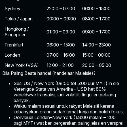
Sydney
22:00 – 07:00
06:00 – 15:00
Tokio / Japan
00:00 – 09:00
08:00 – 17:00
Hongkong /
01:00 – 09:00
09:00 – 17:00
Singapoer
Frankfurt
06:00 – 15:00
14:00 – 23:00
Londen
07:00 – 16:00
15:00 – 00:00
New York (VSA)
12:00 – 21:00
20:00 – 05:00
Bila Paling Beste handel (handelaar Maleisië)?
Sesi US / New York (08:00 tot 5:00 uur MYT)
in die
Verenigde State van Amerika - USD het 80%
wêreldwye transaksi, jadi volatiliti tinggi en peluang
banyak.
Waktu malam
sesuai untuk rakyat Maleisië kerana
kebanyakan orang sudah tamat kerja dan boleh fokus.
Oorvleuel Londen–New York (±8:00 malam – 1:00
pagi MYT)
wat beri pergerakan paling jelas en versprei