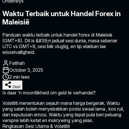
Onderwys
Waktu Terbaik untuk Handel Forex in
Maleisië
Panduan waktu terbaik untuk handel forex di Maleisië
(GMT+8). Dit is &#39;n jadual sesi dunia, masa sebenar
UTC vs GMT+8, sesi blik vlugtig, en tip elakkan lae
wisselvalligheid.
Fatihah
October 3, 2025
2 min lees
Deel
Is daar 'n moontlikheid om geld te verhandel?
Volatiliti menentukan sejauh mana harga bergerak. Waktu
yang salah boleh menyebabkan posisi
swaai lama
, kos ruil,
dan keputusan emosi. Waktu yang tepat pula beri peluang
versprei lebih ketat en inskrywing yang jelas.
Ringkasan Sesi Utama & Volatiliti