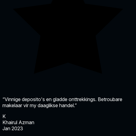
“Vinnige deposito's en gladde onttrekkings. Betroubare
makelaar vir my daaglikse handel.”
K
Khairul Azman
Jan 2023